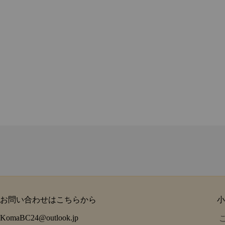
お問い合わせはこちらから
小
KomaBC24@outlook.jp