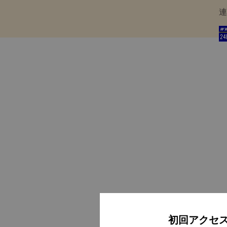
連
初回アクセ