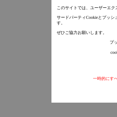
このサイトでは、ユーザーエク
サードパーティCookieとプ
す。
ぜひご協力お願いします。
プ
co
一時的にす