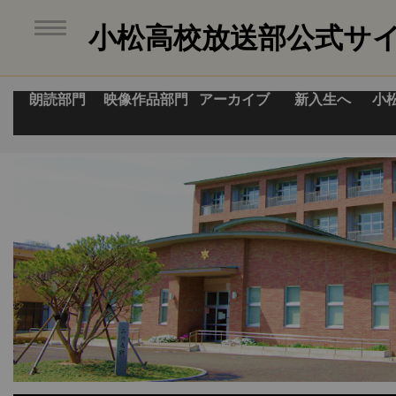
小松高校放送部公式サ
朗読部門
映像作品部門
アーカイブ
新入生へ
小