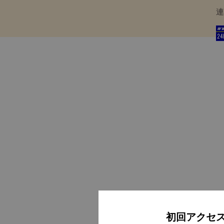
連
初回アクセ