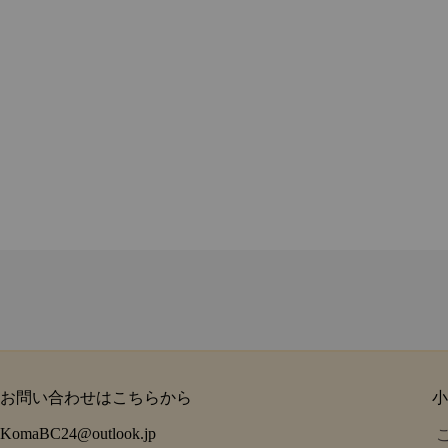
お問い合わせはこちらから
小
KomaBC24@outlook.jp