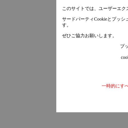
このサイトでは、ユーザーエク
サードパーティCookieとプ
す。
ぜひご協力お願いします。
プ
co
一時的にす