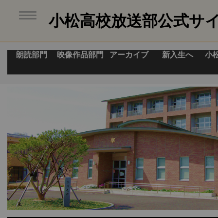
小松高校放送部公式サ
朗読部門
映像作品部門
アーカイブ
新入生へ
小